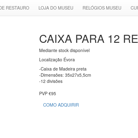
 DE RESTAURO
LOJA DO MUSEU
RELÓGIOS MUSEU
CU
CAIXA PARA 12 R
Mediante stock disponível
Localização Évora
-Caixa de Madeira preta
-Dimensões: 35x27x5,5cm
-12 divisões
PVP €95
COMO ADQUIRIR