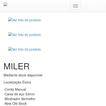
EN
PT
DETALHES
MILER
Mediante stock disponível
Localização Évora
-Corda Manual
-Caixa de aço 33mm
-Mostrador Vermelho
-New Old Stock