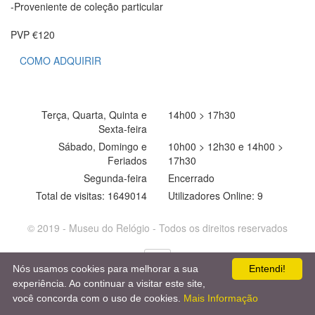
-Proveniente de coleção particular
PVP €120
COMO ADQUIRIR
Terça, Quarta, Quinta e
14h00 > 17h30
Sexta-feira
Sábado, Domingo e
10h00 > 12h30 e 14h00 >
Feriados
17h30
Segunda-feira
Encerrado
Total de visitas: 1649014
Utilizadores Online: 9
© 2019 - Museu do Relógio - Todos os direitos reservados
Nós usamos cookies para melhorar a sua
Entendi!
experiência. Ao continuar a visitar este site,
você concorda com o uso de cookies.
Mais Informação
loading