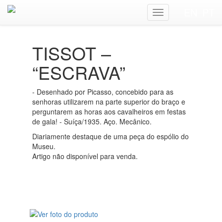
EN
PT
RELÓGIO DO DIA
TISSOT –
“ESCRAVA”
- Desenhado por Picasso, concebido para as
senhoras utilizarem na parte superior do braço e
perguntarem as horas aos cavalheiros em festas
de gala! - Suíça/1935. Aço. Mecânico.
Diariamente destaque de uma peça do espólio do
Museu.
Artigo não disponível para venda.